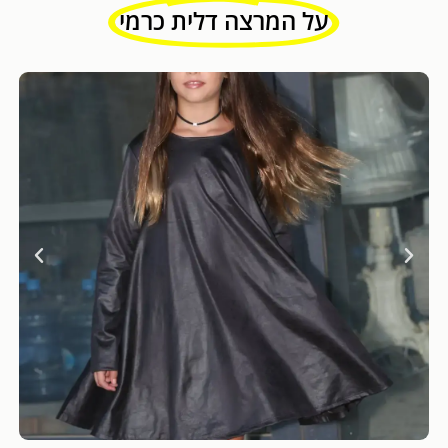
על המרצה דלית כרמי