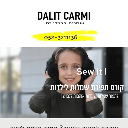
! Sew It
קורס תפירת שמלות לילדות
לתפור שמלות שילדות אוהבות ללבוש !