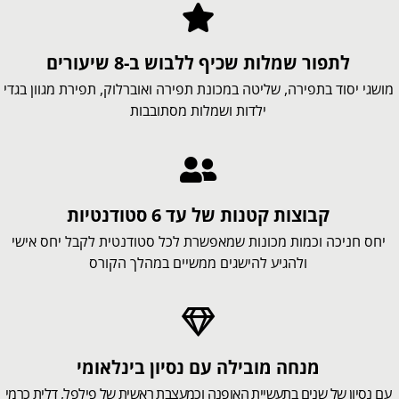
לתפור שמלות שכיף ללבוש ב-8 שיעורים
מושגי יסוד בתפירה, שליטה במכונת תפירה ואוברלוק, תפירת מגוון בגדי
ילדות ושמלות מסתובבות
קבוצות קטנות של עד 6 סטודנטיות
יחס חניכה וכמות מכונות שמאפשרת לכל סטודנטית לקבל יחס אישי
ולהגיע להישגים ממשיים במהלך הקורס
מנחה מובילה עם נסיון בינלאומי
עם נסיון של שנים בתעשיית האופנה וכמעצבת ראשית של פילפל, דלית כרמי