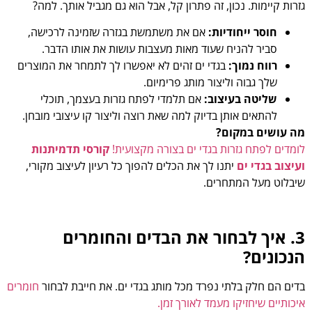
גזרות קיימות. נכון, זה פתרון קל, אבל הוא גם מגביל אותך. למה?
חוסר ייחודיות:
אם את משתמשת בגזרה שזמינה לרכישה,
סביר להניח שעוד מאות מעצבות עושות את אותו הדבר.
רווח נמוך:
בגדי ים זהים לא יאפשרו לך לתמחר את המוצרים
שלך גבוה וליצור מותג פרימיום.
שליטה בעיצוב:
אם תלמדי לפתח גזרות בעצמך, תוכלי
להתאים אותן בדיוק למה שאת רוצה וליצור קו עיצובי מובחן.
מה עושים במקום?
לומדים לפתח גזרות בגדי ים בצורה מקצועית!
קורסי תדמיתנות
ועיצוב בגדי ים
יתנו לך את הכלים להפוך כל רעיון לעיצוב מקורי,
שיבלוט מעל המתחרים.
3. איך לבחור את הבדים והחומרים
הנכונים?
בדים הם חלק בלתי נפרד מכל מותג בגדי ים. את חייבת לבחור
חומרים
איכותיים שיחזיקו מעמד לאורך זמן.