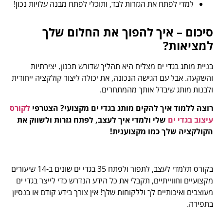
למדי לפתח את הגזרות לבד, ותוכלי לפתח מבנה עלויות נכון!
סיכום – איך להפוך את החלום שלך
למציאות?
בניית מותג בגדי ים מצליח היא תהליך שדורש תכנון, יצירתיות
והשקעה. אבל עם הגישה הנכונה, את יכולה ליצור קולקציה ייחודית
ולבנות מותג שיבדל אותך מהמתחרים.
רוצה ללמוד איך להקים מותג בגדי ים מקצועי? הצטרפי
לקורס
עיצוב בגדי ים
שלי ולמדי איך לעצב, לפתח גזרות ולשווק את
הקולקציה שלך כמו מקצוענית!
בקורס תלמדי לעצב, לתפור ולפתח 35 בגדי ים שונים ב-14 שיעורים
מקצועיים וחווייתיים, תקבלי את כל הידע הנדרש כדי לייצר בגדי ים
מעוצבים ואיכותיים לך וללקוחות שלך! אין צורך בידע קודם או בנסיון
בתפירה.