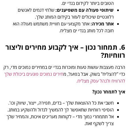
הטובים ביותר לקידום בגדי ים.
שיתופי פעולה עם משפיענים:
שלחי דגמים לאנשים
רלוונטיים שיכולים לעזור בקידום המותג שלך.
אתר מכירה:
אתר מקצועי עם חוויית משתמש מעולה הוא
חובה לכל מותג בגדי ים מצליח.
6. תמחור נכון – איך לקבוע מחירים וליצור
רווחיות?
הרבה מעצבות עושות טעות ומוכרות בגדי ים במחירים נמוכים מדי, רק
כדי "להצליח" בשוק. אבל בפועל, מ
חירים נמוכים פוגעים ביכולת שלך
להרוויח ולנהל עסק מצליח.
איך לתמחר נכון?
חשבי את כל ההוצאות שלך – בדים, תפירה, ייצור, שיווק וכו'.
הוסיפי רווחיות שתאפשר לך להמשיך לגדול ולהשקיע במותג.
אל תתמחרי נמוך מדי – לקוחות מעריכים איכות, והמחיר שלך
צריך לשקף זאת.