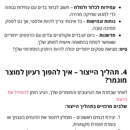
עמידות לכלור ולמלח
– חשוב לבחור בדים עם עמידות גבוהה
כדי למנוע שחיקה מהירה.
נוחות וגמישות
– בד איכותי צריך להיות אלסטי, אך גם לספק
תמיכה טובה.
חדשנות
– כיום יש בדים אקולוגיים ובדים עם הדפסים ייחודיים
שאפשר לפתח בהתאמה אישית למותג שלך.
טיפ:
מציאת ספקים ייחודיים יכולה להיות היתרון התחרותי שלך!
4. תהליך הייצור – איך להפוך רעיון למוצר
מוגמר?
לאחר שבחרת את העיצובים והחומרים שלך, הגיע הזמן
להתחיל את
הייצור.
שלבים מרכזיים בתהליך הייצור:
יצירת דגמים ראשונים – מומלץ לתפור את הדגמים בעצמך או
בעזרת תופרת מקצועית.