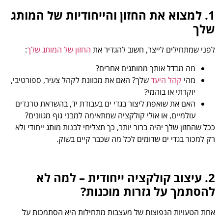
1. למצוא את החזון והייחודיות של המותג
שלך
לפני שמתחילים לייצר, חשוב להגדיר את
החזון של המותג שלך
:
מה מבדל אותך ממותגים אחרים?
מהי
קהל היעד
שלך? האם את מכוונת לקהל צעיר, ספורטיבי,
יוקרתי או בוהמי?
האם את שואפת ליצור בגדי ים בעבודת יד, בהשראת טרנדים
עולמיים, או אולי קולקציה שמתאימה למבני גוף מגוונים?
ככל שהחזון שלך יהיה ברור יותר, כך תצליחי לבנות מותג ייחודי ולא
רק למכור בגדי ים שדומים לכל מה שכבר קיים בשוק.
2. עיצוב קולקציה ייחודית – למה לא
להסתמך על גזרות מוכנות?
אחת הטעויות הנפוצות של מעצבות מתחילות היא הסתמכות על