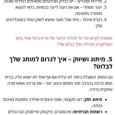
מדידות ושינויים – יש לבדוק שהדגמים מתאימים למידות שונות.
ייצור מסחרי – אם את רוצה לייצר בכמויות, כדאי למצוא
מתפרה מתאימה.
בקרת איכות – ודאי שכל מוצר שיוצא לשוק עומד בסטנדרטים
שלך.
מוזמנת לקרוא עוד על תהליך הייצור של פריט ביגוד אחד בתוך
הקולקציה הגדולה שלך בבלוג שלי!
5. מיתוג ושיווק – איך לגרום למותג שלך
לבלוט?
גם המותג המוצלח ביותר לא יצליח אם אף אחד לא ישמע עליו. בניית
מותג כרוכה בהרבה יותר מסתם עיצוב יפה – את צריכה אסטרטגיה
שיווקית ברורה.
מיתוג חזק:
לוגו מקצועי, שפה עיצובית אחידה ותמונות באיכות
גבוהה.
רשתות חברתיות:
אינסטגרם, טיקטוק ופייסבוק הם הכלים